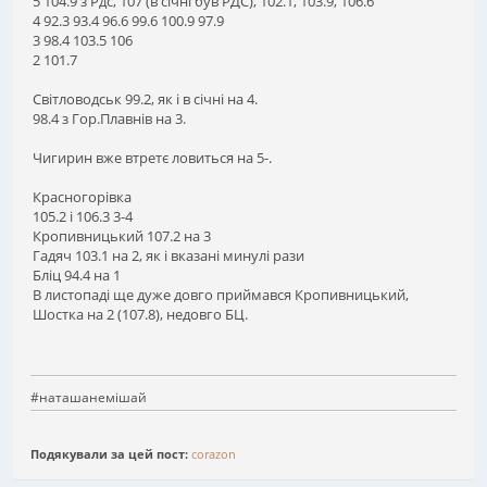
5 104.9 з Рдс, 107 (в січні був РДС), 102.1, 103.9, 106.6
4 92.3 93.4 96.6 99.6 100.9 97.9
3 98.4 103.5 106
2 101.7
Світловодськ 99.2, як і в січні на 4.
98.4 з Гор.Плавнів на 3.
Чигирин вже втретє ловиться на 5-.
Красногорівка
105.2 і 106.3 3-4
Кропивницький 107.2 на 3
Гадяч 103.1 на 2, як і вказані минулі рази
Бліц 94.4 на 1
В листопаді ще дуже довго приймався Кропивницький,
Шостка на 2 (107.8), недовго БЦ.
#наташанемішай
Подякували за цей пост:
corazon