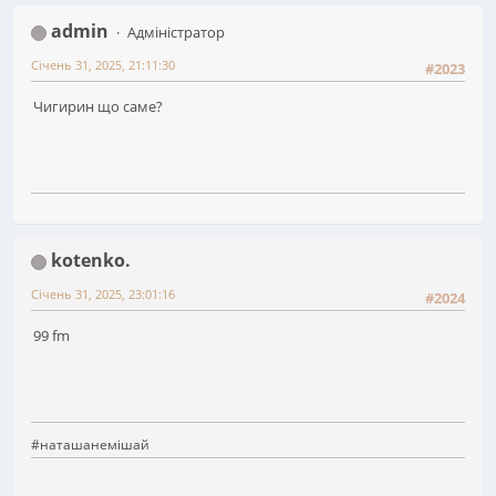
admin
Адміністратор
Січень 31, 2025, 21:11:30
#2023
Чигирин що саме?
kotenko.
Січень 31, 2025, 23:01:16
#2024
99 fm
#наташанемішай