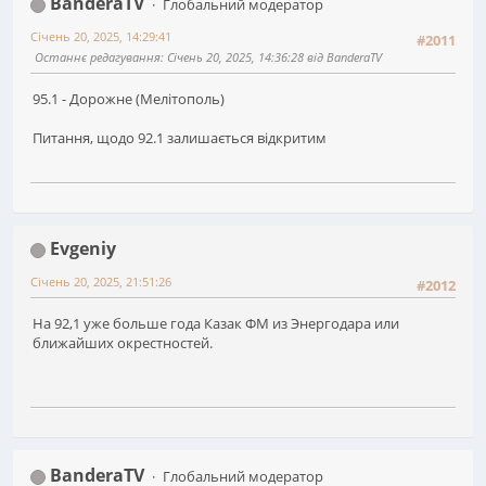
BanderaTV
Глобальний модератор
Січень 20, 2025, 14:29:41
#2011
Останнє редагування
: Січень 20, 2025, 14:36:28 від BanderaTV
95.1 - Дорожне (Мелітополь)
Питання, щодо 92.1 залишається відкритим
Evgeniy
Січень 20, 2025, 21:51:26
#2012
На 92,1 уже больше года Казак ФМ из Энергодара или
ближайших окрестностей.
BanderaTV
Глобальний модератор