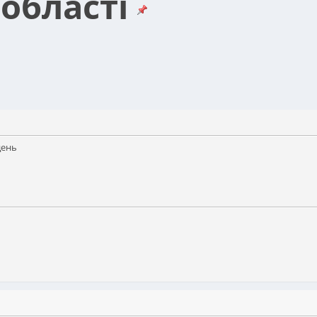
 області
день