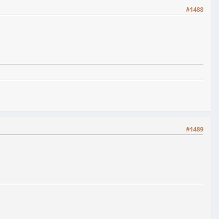
#1488
#1489