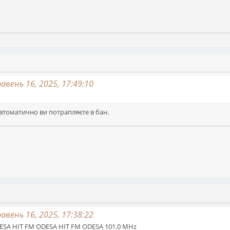
вень 16, 2025, 17:49:10
втоматично ви потрапляєте в бан.
вень 16, 2025, 17:38:22
DESA HIT FM ODESA HIT FM ODESA 101.0 MHz