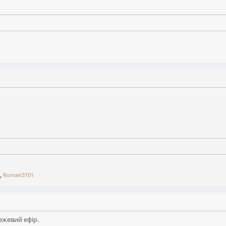
,
Roman3101
ежевий ефір.