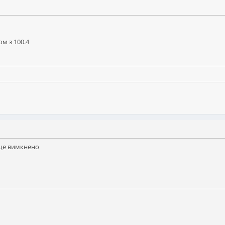
ом з 100.4
 ще вимкнено