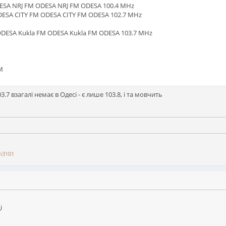
DESA NRJ FM ODESA NRJ FM ODESA 100.4 MHz
ODESA CITY FM ODESA CITY FM ODESA 102.7 MHz
 ODESA Kukla FM ODESA Kukla FM ODESA 103.7 MHz
М
3.7 взагалі немає в Одесі - є лише 103.8, і та мовчить
n3101
і