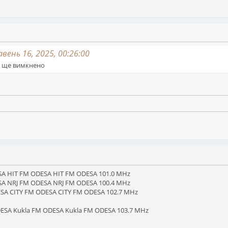
вень 16, 2025, 00:26:00
се ще вимкнено
ESA HIT FM ODESA HIT FM ODESA 101.0 MHz
ESA NRJ FM ODESA NRJ FM ODESA 100.4 MHz
ESA CITY FM ODESA CITY FM ODESA 102.7 MHz
DESA Kukla FM ODESA Kukla FM ODESA 103.7 MHz