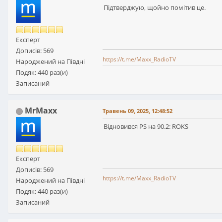
Підтверджую, щойно помітив це.
Експерт
Дописів: 569
https://t.me/Maxx_RadioTV
Народжений на Півдні
Подяк: 440 раз(и)
Записаний
MrMaxx
Травень 09, 2025, 12:48:52
Відновився PS на 90.2: ROKS
Експерт
Дописів: 569
https://t.me/Maxx_RadioTV
Народжений на Півдні
Подяк: 440 раз(и)
Записаний