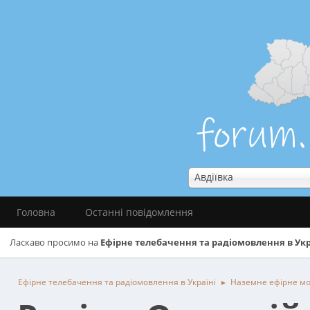
Авдіївка
Головна
Останні повідомлення
Ласкаво просимо на
Ефірне телебачення та радіомовлення в Укр
Ефірне телебачення та радіомовлення в Україні
Наземне ефірне м
►