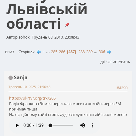
Львівській
області
Автор sohok, Грудень 08, 2010, 23:08:43
1
...
285
286
287
288
289
...
306
Сторінок
ВНИЗ
ДІЇ КОРИСТУВАЧА
Sanja
Травень 10, 2025, 21:56:46
#4290
https://ukrtvr.org/trk/205
Радіо Франкова Земля перестала мовити онлайн, через FM
приймач тиша.
На офіційному сайті стоїть аудіозаглушка англійською мовою