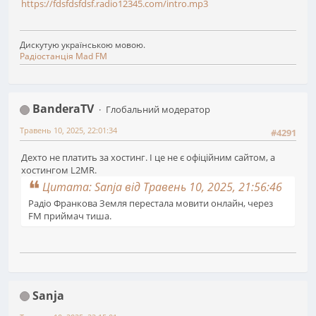
https://fdsfdsfdsf.radio12345.com/intro.mp3
Дискутую українською мовою.
Радіостанція Mad FM
BanderaTV
Глобальний модератор
Травень 10, 2025, 22:01:34
#4291
Дехто не платить за хостинг. І це не є офіційним сайтом, а
хостингом L2MR.
Цитата: Sanja від Травень 10, 2025, 21:56:46
Радіо Франкова Земля перестала мовити онлайн, через
FM приймач тиша.
Sanja