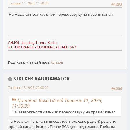
Травень 11, 2025, 11:50:39
#4293
На Незалежності сильний перекос звуку на правий канал
AH.FM
- Leading Trance Radio
#1 FOR TRANCE - COMMERCIAL FREE 24/7
Подякували за цей пост:
corazon
STALKER RADIOAMATOR
Травень 13, 2025, 20:08:29
#4294
Цитата: Vova.UA від Травень 11, 2025,
11:50:39
На Незалежності сильний перекос звуку на правий канал
Та Незалежність то як якесь любительське радіо))) реально
правий канал тільки є. Певне RCA десь відвалився. Треба їм