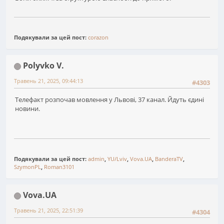
Подякували за цей пост:
corazon
Polyvko V.
Травень 21, 2025, 09:44:13
#4303
Телефакт розпочав мовлення у Львові, 37 канал. Йдуть єдині
новини.
Подякували за цей пост:
admin
,
YU/Lviv
,
Vova.UA
,
BanderaTV
,
SzymonPL
,
Roman3101
Vova.UA
Травень 21, 2025, 22:51:39
#4304