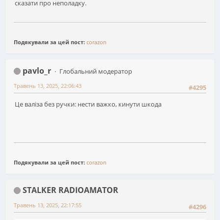
сказати про неполадку.
Подякували за цей пост:
corazon
pavlo_r
Глобальний модератор
Травень 13, 2025, 22:06:43
#4295
Це валіза без ручки: нести важко, кинути шкода
Подякували за цей пост:
corazon
STALKER RADIOAMATOR
Травень 13, 2025, 22:17:55
#4296