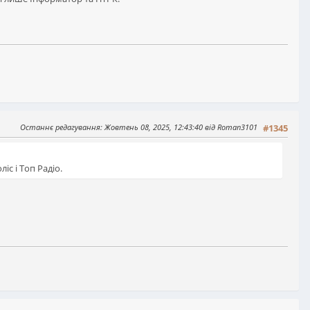
Останнє редагування
: Жовтень 08, 2025, 12:43:40 від Roman3101
#1345
с і Топ Радіо.