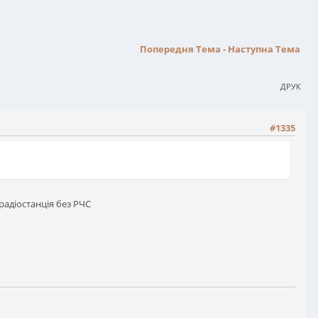
Попередня Тема
-
Наступна Тема
ДРУК
#1335
радіостанція без РЧС