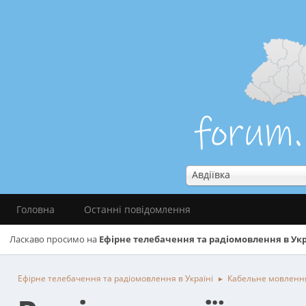
Авдіївка
Головна
Останні повідомлення
Ласкаво просимо на
Ефірне телебачення та радіомовлення в Укр
Ефірне телебачення та радіомовлення в Україні
Кабельне мовленн
►