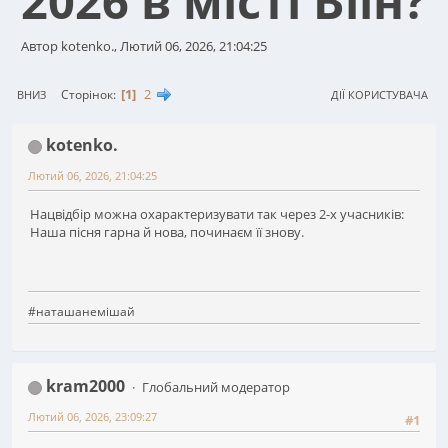
2026 в місті Віін?
Автор kotenko., Лютий 06, 2026, 21:04:25
1
2
Сторінок
ВНИЗ
ДІЇ КОРИСТУВАЧА
kotenko.
Лютий 06, 2026, 21:04:25
Нацвідбір можна охарактеризувати так через 2-х учасників:
Наша пісня гарна й нова, починаєм її знову.
#наташанемішай
kram2000
Глобальний модератор
Лютий 06, 2026, 23:09:27
#1