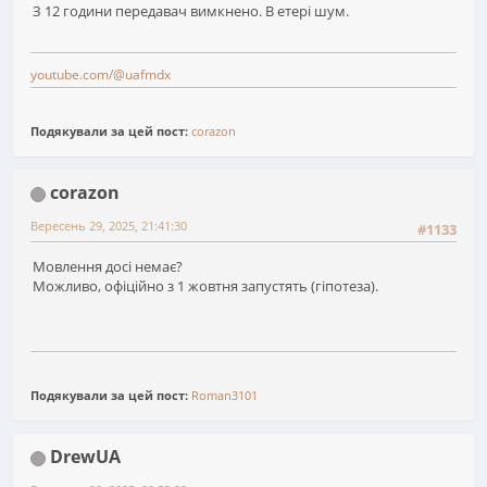
З 12 години передавач вимкнено. В етері шум.
youtube.com/@uafmdx
Подякували за цей пост:
corazon
corazon
Вересень 29, 2025, 21:41:30
#1133
Мовлення досі немає?
Можливо, офіційно з 1 жовтня запустять (гіпотеза).
Подякували за цей пост:
Roman3101
DrewUA