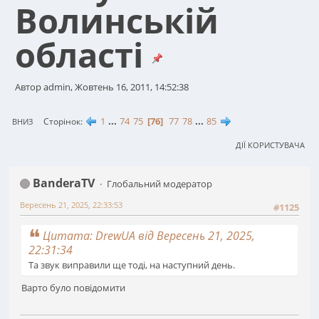
Волинській
області
Автор admin, Жовтень 16, 2011, 14:52:38
1
...
74
75
76
77
78
...
85
Сторінок
ВНИЗ
ДІЇ КОРИСТУВАЧА
BanderaTV
Глобальний модератор
Вересень 21, 2025, 22:33:53
#1125
Цитата: DrewUA від Вересень 21, 2025,
22:31:34
Та звук виправили ще тоді, на наступний день.
Варто було повідомити