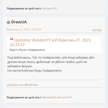
Подякували за цей пост:
Roman3101
DrewUA
Вересень 21, 2025, 22:39:50
#1126
Цитата: BanderaTV від Вересень 21, 2025,
22:33:53
Варто було повідомити
Тоді вибачаюсь. Так то повідомляю, але іноді забуваю або
думаю якщо якась дрібниця чи дійсно треба, щоб не
забивати форум.
На наступний раз буду повідомляти.
youtube.com/@uafmdx
Подякували за цей пост:
BanderaTV
,
Roman3101