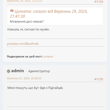
Вересень 29, 2025, 22:53:22
#1134
Цитата: corazon від Вересень 29, 2025,
21:41:30
Мовлення досі немає?
Нажаль ні, сигнал по нулях.
youtube.com/@uafmdx
Подякували за цей пост:
corazon
admin
Адміністратор
Жовтень 01, 2025, 20:38:50
#1135
Мені пишуть що Буг йде з Підгайців.