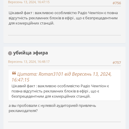
Вересень 13, 2024, 16:47:15
#756
Цікавий факт : важливою особливістю Радіо Чемпіон є повна
відсутність рекламних блоків в ефірі , що є безпрецедентним
для комерційних станцій.
убийца эфира
Вересень 13, 2024, 16:48:17
#757
Цитата: Roman3101 від Вересень 13, 2024,
16:47:15
Цікавий факт : важливою особливістю Радіо Чемпіон є
повна відсутність рекламних блоків в ефірі , що є
безпрецедентним для комерційних станцій.
а вы пробовали с нулевой аудиторией привлечь
рекламодателя?