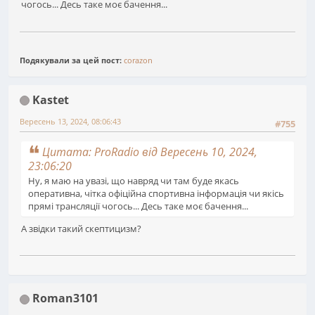
чогось... Десь таке моє бачення...
Подякували за цей пост:
corazon
Kastet
Вересень 13, 2024, 08:06:43
#755
Цитата: ProRadio від Вересень 10, 2024,
23:06:20
Ну, я маю на увазі, що навряд чи там буде якась
оперативна, чітка офіційна спортивна інформація чи якісь
прямі трансляції чогось... Десь таке моє бачення...
А звідки такий скептицизм?
Roman3101