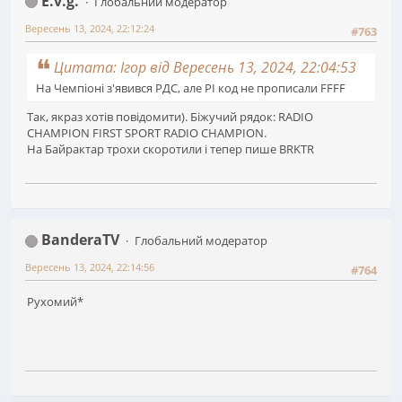
E.v.g.
Глобальний модератор
Вересень 13, 2024, 22:12:24
#763
Цитата: Ігор від Вересень 13, 2024, 22:04:53
На Чемпіоні з'явився РДС, але РІ код не прописали FFFF
Так, якраз хотів повідомити). Біжучий рядок: RADIO
CHAMPION FIRST SPORT RADIO CHAMPION.
На Байрактар трохи скоротили і тепер пише BRKTR
BanderaTV
Глобальний модератор
Вересень 13, 2024, 22:14:56
#764
Рухомий*