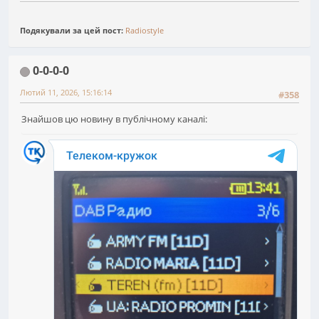
Подякували за цей пост:
Radiostyle
0-0-0-0
Лютий 11, 2026, 15:16:14
#358
Знайшов цю новину в публічному каналі: