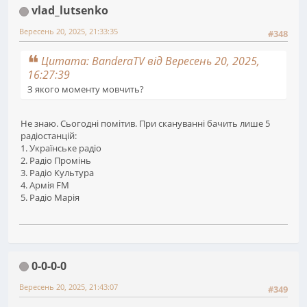
vlad_lutsenko
Вересень 20, 2025, 21:33:35
#348
Цитата: BanderaTV від Вересень 20, 2025,
16:27:39
З якого моменту мовчить?
Не знаю. Сьогодні помітив. При скануванні бачить лише 5
радіостанцій:
1. Українське радіо
2. Радіо Промінь
3. Радіо Культура
4. Армія FM
5. Радіо Марія
0-0-0-0
Вересень 20, 2025, 21:43:07
#349