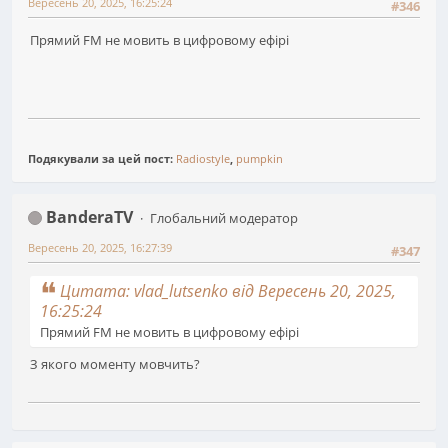
Вересень 20, 2025, 16:25:24
#346
Прямий FM не мовить в цифровому ефірі
Подякували за цей пост:
Radiostyle
,
pumpkin
BanderaTV
Глобальний модератор
Вересень 20, 2025, 16:27:39
#347
Цитата: vlad_lutsenko від Вересень 20, 2025,
16:25:24
Прямий FM не мовить в цифровому ефірі
З якого моменту мовчить?