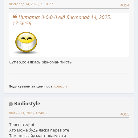
Листопад 14, 2025, 21:01:37
#354
Цитата: 0-0-0-0 від Листопад 14, 2025,
17:56:59
Супер,хоч якась різноманітність
Подякували за цей пост:
corazon
Radiostyle
Лютий 11, 2026, 12:48:36
#355
Терен в ефірі
Хто може будь ласка перевірте
Там ще слайд має показувати