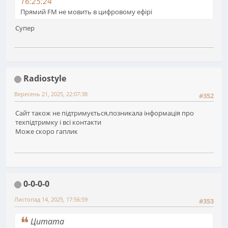
16:25:24
Прямий FM не мовить в цифровому ефірі
Супер
Radiostyle
Вересень 21, 2025, 22:07:38
#352
Сайт також не підтримується,позникала інформація про
техпідтримку і всі контакти
Може скоро гаплик
0-0-0-0
Листопад 14, 2025, 17:56:59
#353
Цитата