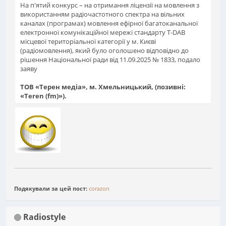
На п'ятий конкурс – на отримання ліцензії на мовлення з
використанням радіочастотного спектра на вільних
каналах (програмах) мовлення ефірної багатоканальної
електронної комунікаційної мережі стандарту T-DAB
місцевої територіальної категорії у м. Києві
(радіомовлення), який було оголошено відповідно до
рішення Національної ради від 11.09.2025 № 1833, подало
заяву
ТОВ «Терен медіа», м. Хмельницький, (позивні:
«Teren (fm)»).
Подякували за цей пост:
corazon
Radiostyle