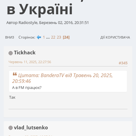
в Україні
Автор Radiostyle, Березень 02, 2016, 20:31:51
1
...
22
23
24
Сторінок
ВНИЗ
ДІЇ КОРИСТУВАЧА
Tickhack
Червень 11, 2025, 22:27:56
#345
Цитата: BanderaTV від Травень 20, 2025,
20:59:46
А в FM працює?
Так
vlad_lutsenko