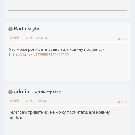
Radiostyle
Лютий 11, 2026, 14:58:31
#356
Хто може розмістіть будь ласка новину про запуск
https://t.me/c/1728585132/44980
admin
Адміністратор
Лютий 11, 2026, 15:05:48
#357
Телеграм приватний, не можу прочитати, але новину
зроблю.