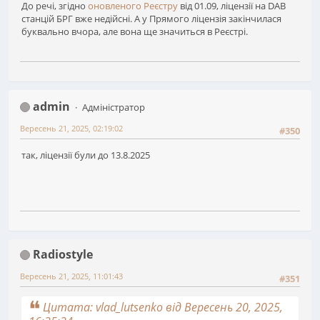
До речі, згідно
оновленого Реєстру
від 01.09, ліцензії на DAB
станцій БРГ вже недійсні. А у Прямого ліцензія закінчилася
буквально вчора, але вона ще значиться в Реєстрі.
admin
Адміністратор
Вересень 21, 2025, 02:19:02
#350
так, ліцензії були до 13.8.2025
Radiostyle
Вересень 21, 2025, 11:01:43
#351
Цитата: vlad_lutsenko від Вересень 20, 2025,