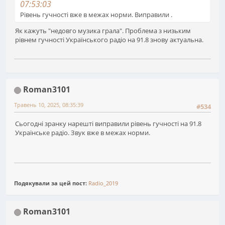
07:53:03
Рівень гучності вже в межах норми. Виправили .
Як кажуть "недовго музика грала". Проблема з низьким
рівнем гучності Українського радіо на 91.8 знову актуальна.
Roman3101
Травень 10, 2025, 08:35:39
#534
Сьогодні зранку нарешті виправили рівень гучності на 91.8
Українське радіо. Звук вже в межах норми.
Подякували за цей пост:
Radio_2019
Roman3101