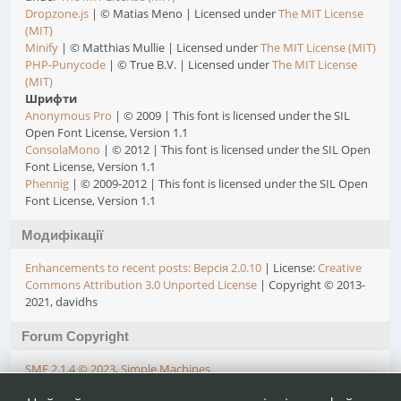
Dropzone.js
| © Matias Meno | Licensed under
The MIT License
(MIT)
Minify
| © Matthias Mullie | Licensed under
The MIT License (MIT)
PHP-Punycode
| © True B.V. | Licensed under
The MIT License
(MIT)
Шрифти
Anonymous Pro
| © 2009 | This font is licensed under the SIL
Open Font License, Version 1.1
ConsolaMono
| © 2012 | This font is licensed under the SIL Open
Font License, Version 1.1
Phennig
| © 2009-2012 | This font is licensed under the SIL Open
Font License, Version 1.1
Модифікації
Enhancements to recent posts: Версія 2.0.10
| License:
Creative
Commons Attribution 3.0 Unported License
| Copyright © 2013-
2021, davidhs
Forum Copyright
SMF 2.1.4 © 2023
,
Simple Machines
Simple Audio Video Embedder