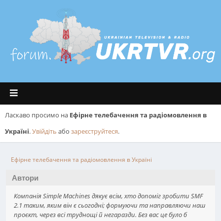
Ласкаво просимо на
Ефірне телебачення та радіомовлення в
Україні
.
Увійдіть
або
зареєструйтеся
.
Ефірне телебачення та радіомовлення в Україні
Автори
Компанія Simple Machines дякує всім, хто допоміг зробити SMF
2.1 таким, яким він є сьогодні; формуючи та направляючи наш
проєкт, через всі труднощі й негаразди. Без вас це було б