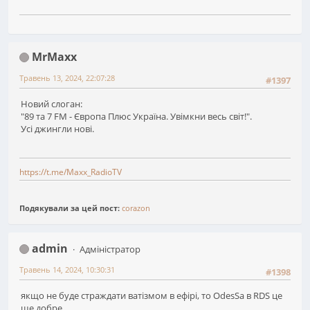
MrMaxx
Травень 13, 2024, 22:07:28
#1397
Новий слоган:
"89 та 7 FM - Європа Плюс Україна. Увімкни весь світ!".
Усі джингли нові.
https://t.me/Maxx_RadioTV
Подякували за цей пост:
corazon
admin
Адміністратор
Травень 14, 2024, 10:30:31
#1398
якщо не буде страждати ватізмом в ефірі, то OdesSa в RDS це
ще добре