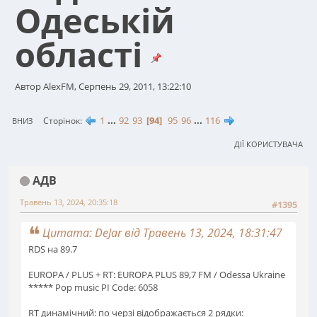
Одеській
області
Автор AlexFM, Серпень 29, 2011, 13:22:10
1
...
92
93
94
95
96
...
116
Сторінок
ВНИЗ
ДІЇ КОРИСТУВАЧА
АДВ
Травень 13, 2024, 20:35:18
#1395
Цитата: DeJar від Травень 13, 2024, 18:31:47
RDS на 89.7
EUROPA / PLUS + RT: EUROPA PLUS 89,7 FM / Odessa Ukraine
***** Pop music PI Code: 6058
RT динамічний: по черзі відображається 2 рядки: