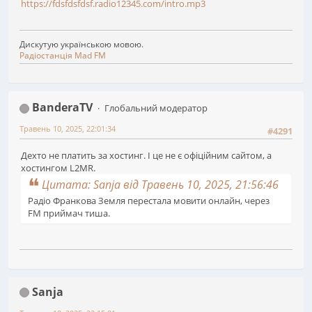
https://fdsfdsfdsf.radio12345.com/intro.mp3
Дискутую українською мовою.
Радіостанція Mad FM
BanderaTV
Глобальний модератор
Травень 10, 2025, 22:01:34
#4291
Дехто не платить за хостинг. І це не є офіційним сайтом, а
хостингом L2MR.
Цитата: Sanja від Травень 10, 2025, 21:56:46
Радіо Франкова Земля перестала мовити онлайн, через
FM приймач тиша.
Sanja