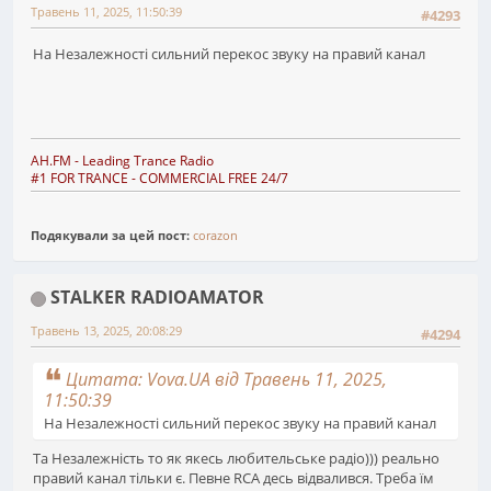
Травень 11, 2025, 11:50:39
#4293
На Незалежності сильний перекос звуку на правий канал
AH.FM
- Leading Trance Radio
#1 FOR TRANCE - COMMERCIAL FREE 24/7
Подякували за цей пост:
corazon
STALKER RADIOAMATOR
Травень 13, 2025, 20:08:29
#4294
Цитата: Vova.UA від Травень 11, 2025,
11:50:39
На Незалежності сильний перекос звуку на правий канал
Та Незалежність то як якесь любительське радіо))) реально
правий канал тільки є. Певне RCA десь відвалився. Треба їм