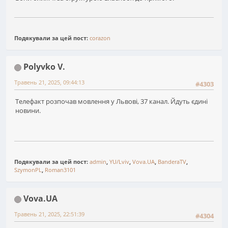
Подякували за цей пост:
corazon
Polyvko V.
Травень 21, 2025, 09:44:13
#4303
Телефакт розпочав мовлення у Львові, 37 канал. Йдуть єдині
новини.
Подякували за цей пост:
admin
,
YU/Lviv
,
Vova.UA
,
BanderaTV
,
SzymonPL
,
Roman3101
Vova.UA
Травень 21, 2025, 22:51:39
#4304