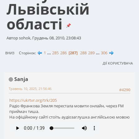
Львівській
області
Автор sohok, Грудень 08, 2010, 23:08:43
1
...
285
286
287
288
289
...
306
Сторінок
ВНИЗ
ДІЇ КОРИСТУВАЧА
Sanja
Травень 10, 2025, 21:56:46
#4290
https://ukrtvr.org/trk/205
Радіо Франкова Земля перестала мовити онлайн, через FM
приймач тиша.
На офіційному сайті стоїть аудіозаглушка англійською мовою