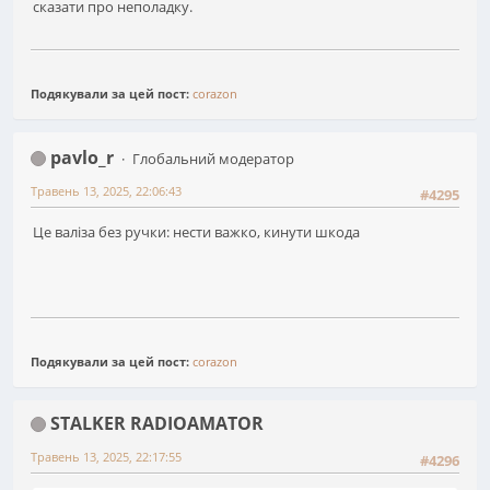
сказати про неполадку.
Подякували за цей пост:
corazon
pavlo_r
Глобальний модератор
Травень 13, 2025, 22:06:43
#4295
Це валіза без ручки: нести важко, кинути шкода
Подякували за цей пост:
corazon
STALKER RADIOAMATOR
Травень 13, 2025, 22:17:55
#4296