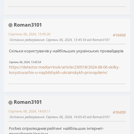
Roman3101
Серпень 06, 2024, 13:45:26
#10458
Останнє редагування
: Серпень 06, 2024, 13:45:54 від Roman3101
Скільки користувачів у найбільших українських провайдерів
Серпень 06, 2024, 13:45:54
https://detector.media/rinok/article/230518/2024-08-06-skilky-
korystuvachiv-u-naybilshykh-ukrainskykh-provayderiv/
Roman3101
Серпень 06, 2024, 14:03:11
#10459
Останнє редагування
: Серпень 06, 2024, 14:03:43 від Roman3101
Forbes оприлюднив рейтинг найбільших інтернет-
провайдерів України