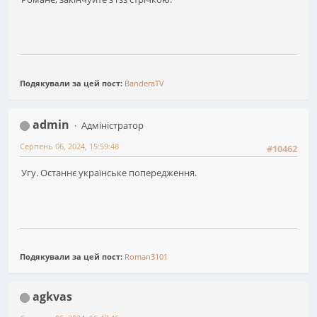
Подякували за цей пост:
BanderaTV
admin
Адміністратор
Серпень 06, 2024, 15:59:48
#10462
Угу. Останнє українське попередження.
Подякували за цей пост:
Roman3101
agkvas