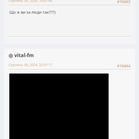
Серпень 06, 2024, 16:47:46
#10463
Що ж ви за люди такі?!?)
vital-fm
Серпень 06, 2024, 22:01:17
#10464