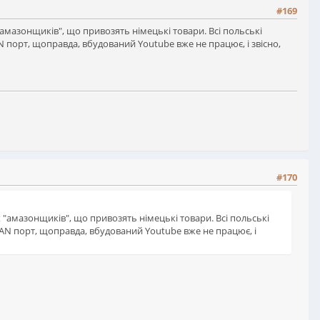
#169
"амазонщиків", що привозять німецькі товари. Всі польські
 порт, щоправда, вбудований Youtube вже не працює, і звісно,
#170
 "амазонщиків", що привозять німецькі товари. Всі польські
AN порт, щоправда, вбудований Youtube вже не працює, і