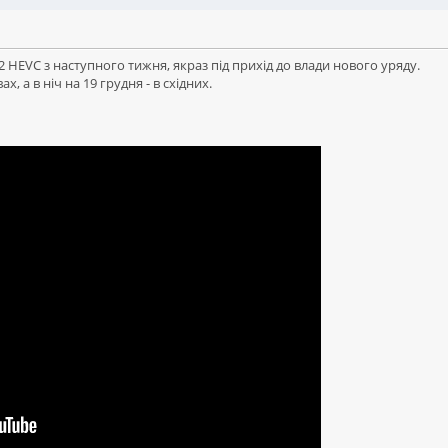
2 HEVC з наступного тижня, якраз під прихід до влади нового уряду.
х, а в ніч на 19 грудня - в східних.