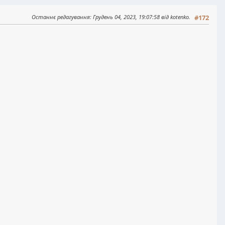
Останнє редагування
: Грудень 04, 2023, 19:07:58 від kotenko.
#172