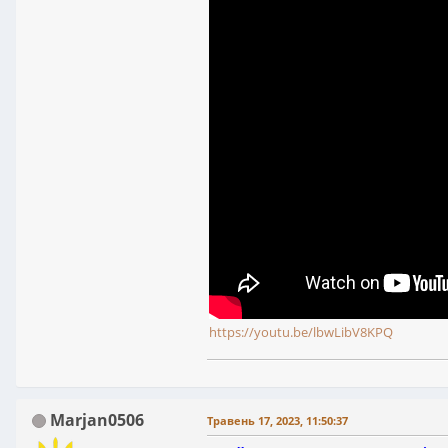
https://youtu.be/lbwLibV8KPQ
Marjan0506
Травень 17, 2023, 11:50:37