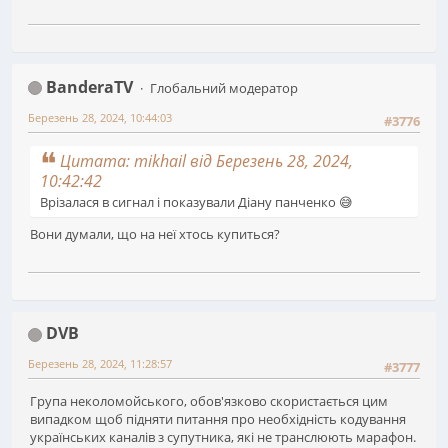
BanderaTV
Глобальний модератор
Березень 28, 2024, 10:44:03
#3776
Цитата: mikhail від Березень 28, 2024,
10:42:42
Врізалася в сигнал і показували Діану панченко 😅
Вони думали, що на неї хтось купиться?
DVB
Березень 28, 2024, 11:28:57
#3777
Група неколомойського, обов'язково скористається цим
випадком щоб підняти питання про необхідність кодування
українських каналів з супутника, які не транслюють марафон.