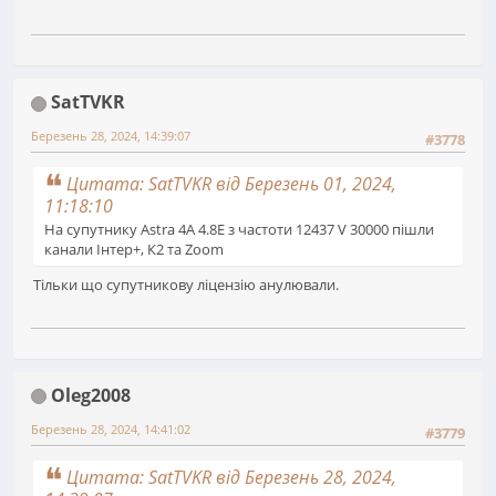
SatTVKR
Березень 28, 2024, 14:39:07
#3778
Цитата: SatTVKR від Березень 01, 2024,
11:18:10
На супутнику Astra 4A 4.8E з частоти 12437 V 30000 пішли
канали Інтер+, К2 та Zoom
Тільки що супутникову ліцензію анулювали.
Oleg2008
Березень 28, 2024, 14:41:02
#3779
Цитата: SatTVKR від Березень 28, 2024,