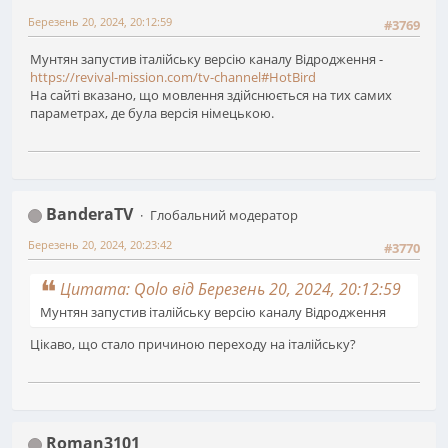
Березень 20, 2024, 20:12:59
#3769
Мунтян запустив італійську версію каналу Відродження -
https://revival-mission.com/tv-channel#HotBird
На сайті вказано, що мовлення здійснюється на тих самих
параметрах, де була версія німецькою.
BanderaTV
Глобальний модератор
Березень 20, 2024, 20:23:42
#3770
Цитата: Qolo від Березень 20, 2024, 20:12:59
Мунтян запустив італійську версію каналу Відродження
Цікаво, що стало причиною переходу на італійську?
Roman3101