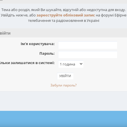
Тема або розділ, який Ви шукайте, відсутній або недоступна для входу.
Увійдіть нижче, або
зареєструйте обліковий запис
на форумі Ефірне
телебачення та радіомовлення в Україні
війти
Ім'я користувача:
Пароль:
ільки залишатися в системі:
Забули пароль?