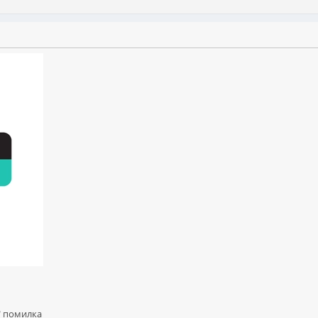
а" помилка