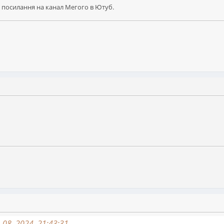
ло посилання на канал Мегого в Ютуб.
08, 2024, 21:43:31