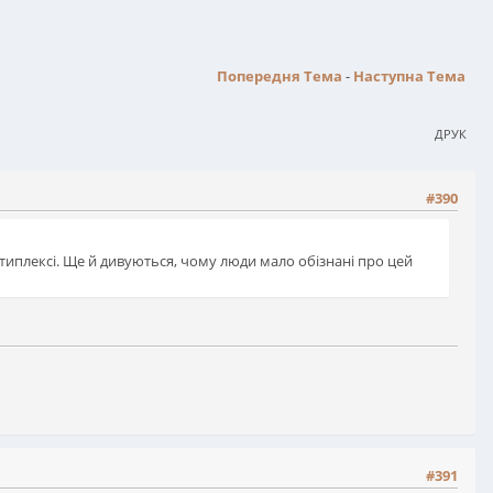
Попередня Тема
-
Наступна Тема
ДРУК
#390
ьтиплексі. Ще й дивуються, чому люди мало обізнані про цей
#391