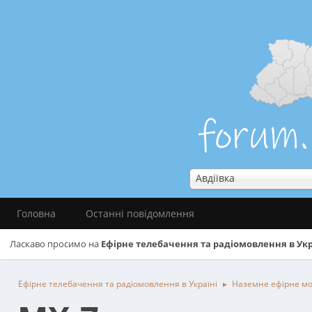
Авдіївка
Головна
Останні повідомлення
Ласкаво просимо на
Ефірне телебачення та радіомовлення в Укр
Ефірне телебачення та радіомовлення в Україні
Наземне ефірне м
►