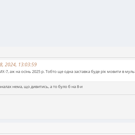
, 2024, 13:03:59
Х-7, аж на осінь 2025 р. Тобто ще одна заставка буде рік мовити в мул
аналах нема, що дивитись, а то було б на 8-и