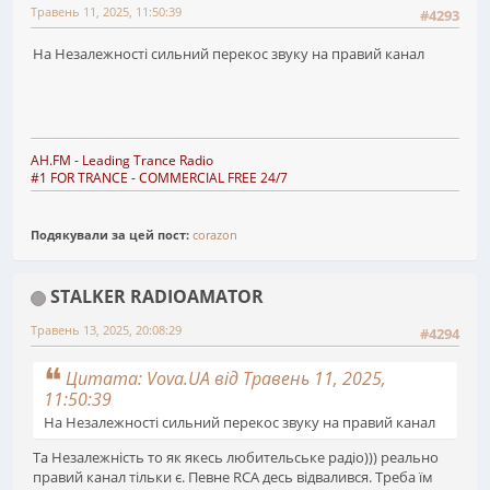
Травень 11, 2025, 11:50:39
#4293
На Незалежності сильний перекос звуку на правий канал
AH.FM
- Leading Trance Radio
#1 FOR TRANCE - COMMERCIAL FREE 24/7
Подякували за цей пост:
corazon
STALKER RADIOAMATOR
Травень 13, 2025, 20:08:29
#4294
Цитата: Vova.UA від Травень 11, 2025,
11:50:39
На Незалежності сильний перекос звуку на правий канал
Та Незалежність то як якесь любительське радіо))) реально
правий канал тільки є. Певне RCA десь відвалився. Треба їм