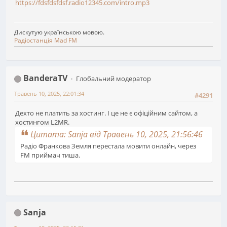
https://fdsfdsfdsf.radio12345.com/intro.mp3
Дискутую українською мовою.
Радіостанція Mad FM
BanderaTV
Глобальний модератор
Травень 10, 2025, 22:01:34
#4291
Дехто не платить за хостинг. І це не є офіційним сайтом, а
хостингом L2MR.
Цитата: Sanja від Травень 10, 2025, 21:56:46
Радіо Франкова Земля перестала мовити онлайн, через
FM приймач тиша.
Sanja