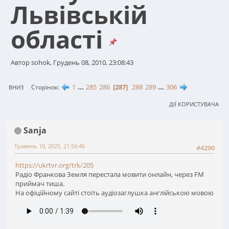
Львівській
області
Автор sohok, Грудень 08, 2010, 23:08:43
1
...
285
286
287
288
289
...
306
Сторінок
ВНИЗ
ДІЇ КОРИСТУВАЧА
Sanja
Травень 10, 2025, 21:56:46
#4290
https://ukrtvr.org/trk/205
Радіо Франкова Земля перестала мовити онлайн, через FM
приймач тиша.
На офіційному сайті стоїть аудіозаглушка англійською мовою