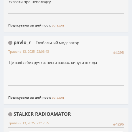
сказати про неполадку.
Подякували за цей пост:
corazon
pavlo_r
Глобальний модератор
Травень 13, 2025, 22:06:43
#4295
Це валіза без ручки: нести важко, кинути шкода
Подякували за цей пост:
corazon
STALKER RADIOAMATOR
Травень 13, 2025, 22:17:55
#4296