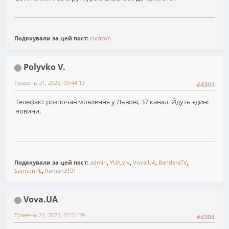
Подякували за цей пост:
corazon
Polyvko V.
Травень 21, 2025, 09:44:13
#4303
Телефакт розпочав мовлення у Львові, 37 канал. Йдуть єдині
новини.
Подякували за цей пост:
admin
,
YU/Lviv
,
Vova.UA
,
BanderaTV
,
SzymonPL
,
Roman3101
Vova.UA
Травень 21, 2025, 22:51:39
#4304