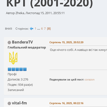
КРТ (2001-2020)
Автор Zheka, Листопад 15, 2011, 20:55:11
1
...
6
7
8
Сторінок
ВНИЗ
BanderaTV
Серпень 15, 2025, 20:52:20
Глобальний модератор
Оце нічого собі. А навіщо всі так кин
Профі
Дописів: 3 276
Подякували за цей пост:
corazon
Подяк: 934 раз(и)
Записаний
vital-fm
Серпень 16, 2025, 00:22:16