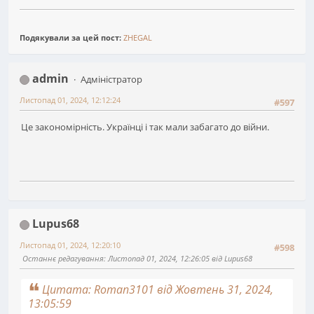
Подякували за цей пост:
ZHEGAL
admin
Адміністратор
Листопад 01, 2024, 12:12:24
#597
Це закономірність. Українці і так мали забагато до війни.
Lupus68
Листопад 01, 2024, 12:20:10
#598
Останнє редагування
: Листопад 01, 2024, 12:26:05 від Lupus68
Цитата: Roman3101 від Жовтень 31, 2024,
13:05:59