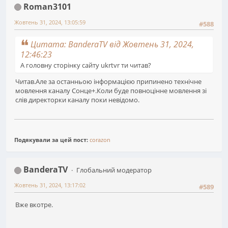
Roman3101
Жовтень 31, 2024, 13:05:59
#588
Цитата: BanderaTV від Жовтень 31, 2024,
12:46:23
А головну сторінку сайту ukrtvr ти читав?
Читав.Але за останньою інформацією припинено технічне
мовлення каналу Сонце+.Коли буде повноцінне мовлення зі
слів директорки каналу поки невідомо.
Подякували за цей пост:
corazon
BanderaTV
Глобальний модератор
Жовтень 31, 2024, 13:17:02
#589
Вже вкотре.