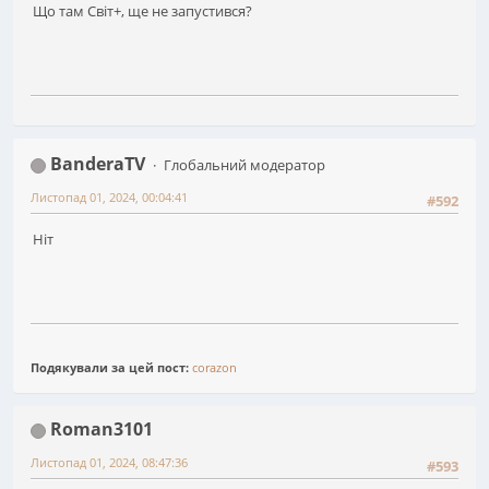
Що там Світ+, ще не запустився?
BanderaTV
Глобальний модератор
Листопад 01, 2024, 00:04:41
#592
Ніт
Подякували за цей пост:
corazon
Roman3101
Листопад 01, 2024, 08:47:36
#593