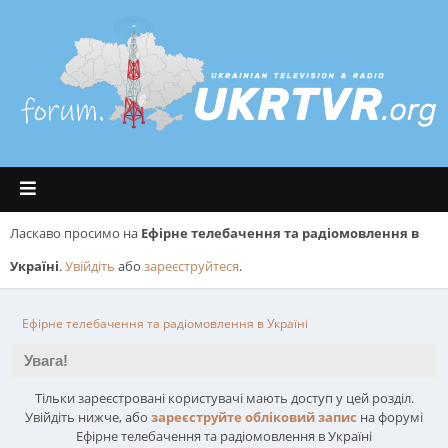
Ласкаво просимо на
Ефірне телебачення та радіомовлення в
Україні
.
Увійдіть
або
зареєструйтеся
.
Ефірне телебачення та радіомовлення в Україні
Увага!
Тільки зареєстровані користувачі мають доступ у цей розділ.
Увійдіть нижче, або
зареєструйте обліковий запис
на форумі
Ефірне телебачення та радіомовлення в Україні