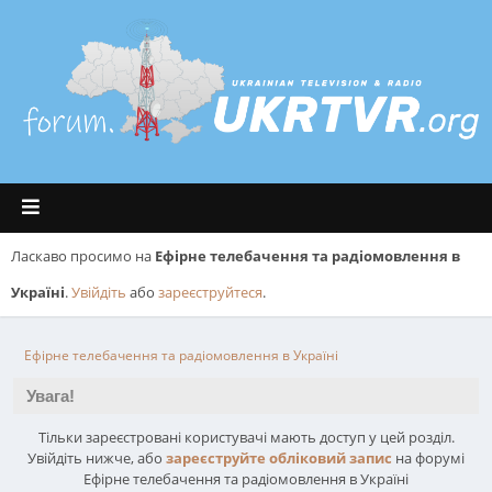
Ласкаво просимо на
Ефірне телебачення та радіомовлення в
Україні
.
Увійдіть
або
зареєструйтеся
.
Ефірне телебачення та радіомовлення в Україні
Увага!
Тільки зареєстровані користувачі мають доступ у цей розділ.
Увійдіть нижче, або
зареєструйте обліковий запис
на форумі
Ефірне телебачення та радіомовлення в Україні