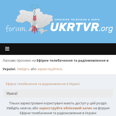
Ласкаво просимо на
Ефірне телебачення та радіомовлення в
Україні
.
Увійдіть
або
зареєструйтеся
.
Ефірне телебачення та радіомовлення в Україні
Увага!
Тільки зареєстровані користувачі мають доступ у цей розділ.
Увійдіть нижче, або
зареєструйте обліковий запис
на форумі
Ефірне телебачення та радіомовлення в Україні