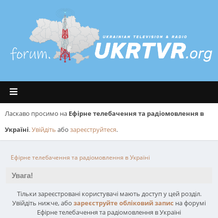
Ласкаво просимо на
Ефірне телебачення та радіомовлення в
Україні
.
Увійдіть
або
зареєструйтеся
.
Ефірне телебачення та радіомовлення в Україні
Увага!
Тільки зареєстровані користувачі мають доступ у цей розділ.
Увійдіть нижче, або
зареєструйте обліковий запис
на форумі
Ефірне телебачення та радіомовлення в Україні