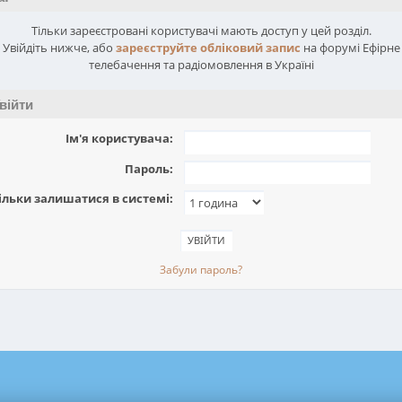
Тільки зареєстровані користувачі мають доступ у цей розділ.
Увійдіть нижче, або
зареєструйте обліковий запис
на форумі Ефірне
телебачення та радіомовлення в Україні
війти
Ім'я користувача:
Пароль:
ільки залишатися в системі:
Забули пароль?