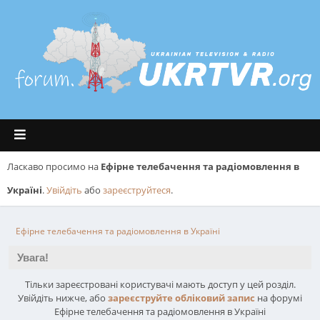
Ласкаво просимо на
Ефірне телебачення та радіомовлення в
Україні
.
Увійдіть
або
зареєструйтеся
.
Ефірне телебачення та радіомовлення в Україні
Увага!
Тільки зареєстровані користувачі мають доступ у цей розділ.
Увійдіть нижче, або
зареєструйте обліковий запис
на форумі
Ефірне телебачення та радіомовлення в Україні