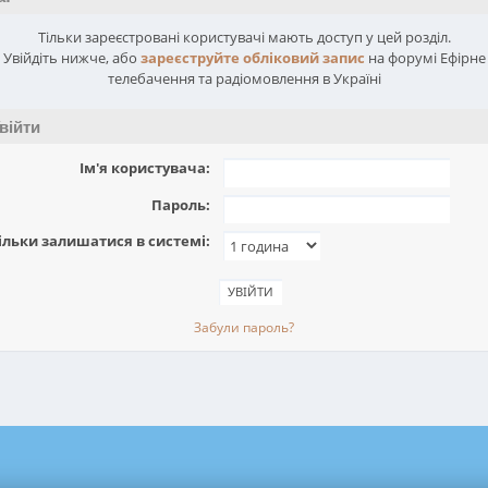
Тільки зареєстровані користувачі мають доступ у цей розділ.
Увійдіть нижче, або
зареєструйте обліковий запис
на форумі Ефірне
телебачення та радіомовлення в Україні
війти
Ім'я користувача:
Пароль:
ільки залишатися в системі:
Забули пароль?