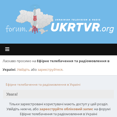
Ласкаво просимо на
Ефірне телебачення та радіомовлення в
Україні
.
Увійдіть
або
зареєструйтеся
.
Ефірне телебачення та радіомовлення в Україні
Увага!
Тільки зареєстровані користувачі мають доступ у цей розділ.
Увійдіть нижче, або
зареєструйте обліковий запис
на форумі
Ефірне телебачення та радіомовлення в Україні