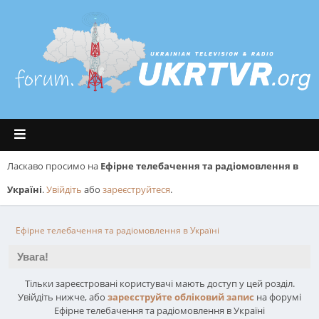
Ласкаво просимо на
Ефірне телебачення та радіомовлення в
Україні
.
Увійдіть
або
зареєструйтеся
.
Ефірне телебачення та радіомовлення в Україні
Увага!
Тільки зареєстровані користувачі мають доступ у цей розділ.
Увійдіть нижче, або
зареєструйте обліковий запис
на форумі
Ефірне телебачення та радіомовлення в Україні