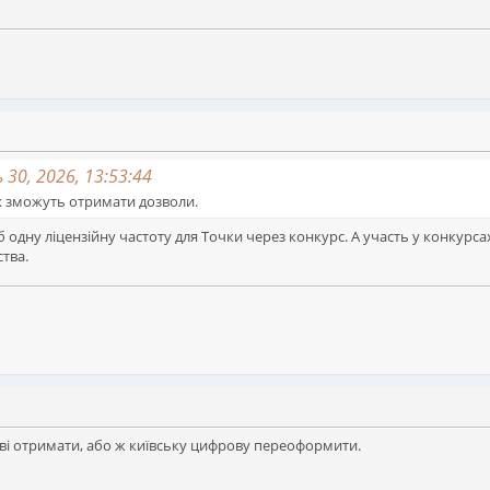
30, 2026, 13:53:44
х зможуть отримати дозволи.
одну ліцензійну частоту для Точки через конкурс. А участь у конкурс
тва.
ві отримати, або ж київську цифрову переоформити.