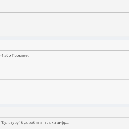
-1 або Променя.
, "Культуру" б доробити - тільки цифра.