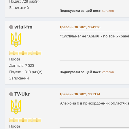
Подяк: 728 раз(и)
Записаний
Подякували за цей пост:
corazon
vital-fm
Травень 30, 2026, 13:41:06
"Суспільне" не "Армія" - по всій Украї
Профі
Дописів: 7 525
Подяк: 1 319 раз(и)
Подякували за цей пост:
corazon
Записаний
TV-Ukr
Травень 30, 2026, 13:53:44
Але хоча б в прикордонних областях
Профі