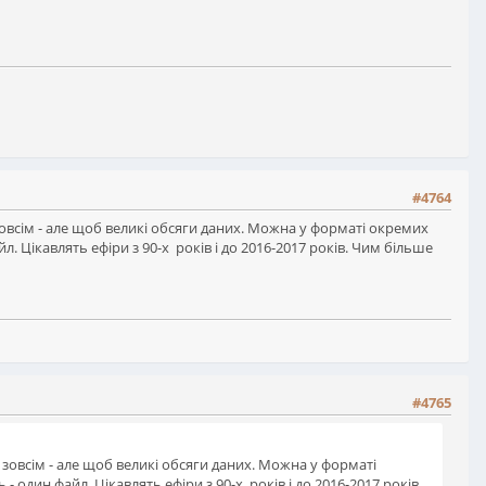
#4764
 зовсім - але щоб великі обсяги даних. Можна у форматі окремих
 Цікавлять ефіри з 90-х років і до 2016-2017 років. Чим більше
#4765
е зовсім - але щоб великі обсяги даних. Можна у форматі
один файл. Цікавлять ефіри з 90-х років і до 2016-2017 років.