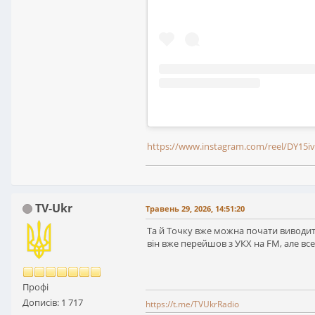
https://www.instagram.com/reel/DY1
TV-Ukr
Травень 29, 2026, 14:51:20
Та й Точку вже можна почати виводит
він вже перейшов з УКХ на FM, але вс
Профі
Дописів: 1 717
https://t.me/TVUkrRadio