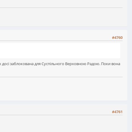
#4760
ах досі заблокована для Суспільного Верховною Радою. Поки вона
#4761