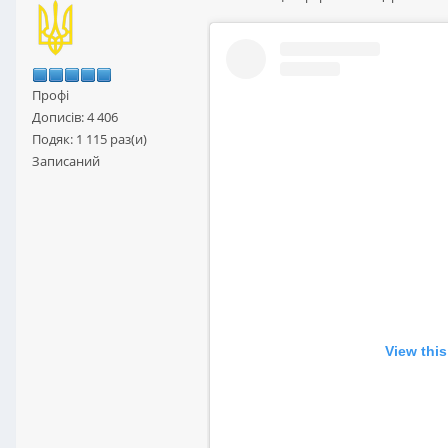
Профі
Дописів: 4 406
Подяк: 1 115 раз(и)
Записаний
View thi