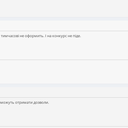
ні тимчасові не оформить. І на конкурс не піде.
 зможуть отримати дозволи.