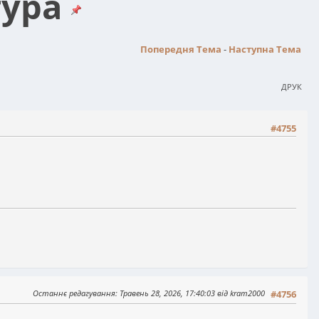
тура
Попередня Тема
-
Наступна Тема
ДРУК
#4755
Останнє редагування
: Травень 28, 2026, 17:40:03 від kram2000
#4756