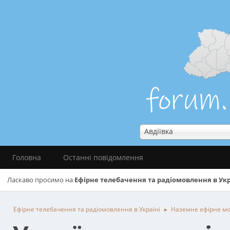
Авдіївка
Головна
Останні повідомлення
Ласкаво просимо на
Ефірне телебачення та радіомовлення в Укр
Ефірне телебачення та радіомовлення в Україні
Наземне ефірне м
►