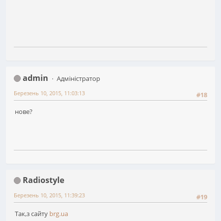
admin
Адміністратор
Березень 10, 2015, 11:03:13
#18
нове?
Radiostyle
Березень 10, 2015, 11:39:23
#19
Так,з сайту
brg.ua