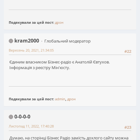
Подякували за цей пост:
дрон
kram2000
Глобальний модератор
Вересень 20, 2021, 21:34:05
#22
Єдиним власником Бізнес-радіо є Анатолій Євтухов.
Інформація з реєстру Мін'юсту.
Подякували за цей пост:
admin
,
дрон
0-0-0-0
Листопад 11, 2022, 17:40:28
#23
Думаю, на сторінці Бізнес Радіо замість дохлого сайту можна