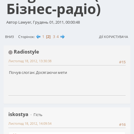
Бізнес-радіо)
Автор Lawyer, Грудень 01, 2011, 00:00:48
1
2
3
4
Сторінок
ВНИЗ
ДІЇ КОРИСТУВАЧА
Radiostyle
Листопад 18, 2012, 13:30:38
#15
Почув слоган: Досягаючи мети
iskostya
Гість
Листопад 18, 2012, 14:09:54
#16