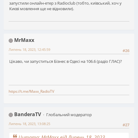
запустили онлайн-етер з Radioclub (тобто, київський, хоч у
Києві мовлення ще не відновили).
MrMaxx
Липень 18, 2023, 12:45:59
#26
Цікаво, чи запуститься Бізнес в Одесі на 106.6 (радіо ГЛАС)?
https://t.me/Maxx_RadioTV
BanderaTV
Глобальний модератор
Липень 18, 2023, 13:08:25
#27
Цитата: MrMaxx від Липень 18, 2023,