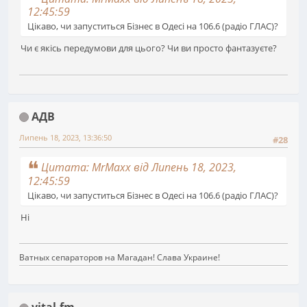
12:45:59
Цікаво, чи запуститься Бізнес в Одесі на 106.6 (радіо ГЛАС)?
Чи є якісь передумови для цього? Чи ви просто фантазуєте?
АДВ
Липень 18, 2023, 13:36:50
#28
Цитата: MrMaxx від Липень 18, 2023,
12:45:59
Цікаво, чи запуститься Бізнес в Одесі на 106.6 (радіо ГЛАС)?
Ні
Ватных сепараторов на Магадан! Слава Украине!