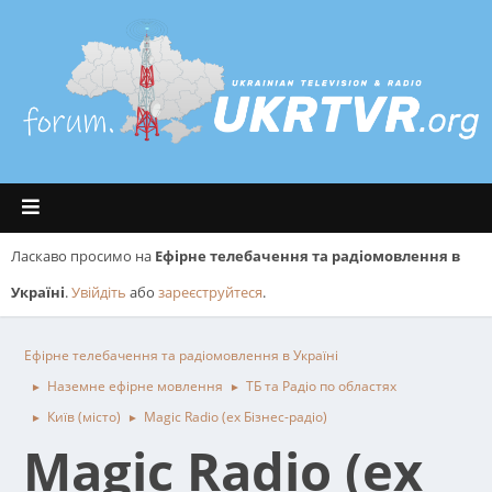
Ласкаво просимо на
Ефірне телебачення та радіомовлення в
Україні
.
Увійдіть
або
зареєструйтеся
.
Ефірне телебачення та радіомовлення в Україні
Наземне ефірне мовлення
ТБ та Радіо по областях
►
►
Київ (місто)
Magic Radio (ex Бізнес-радіо)
►
►
Magic Radio (ex