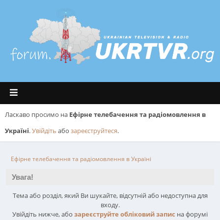
Ласкаво просимо на
Ефірне телебачення та радіомовлення в
Україні
.
Увійдіть
або
зареєструйтеся
.
Ефірне телебачення та радіомовлення в Україні
Увага!
Тема або розділ, який Ви шукайте, відсутній або недоступна для
входу.
Увійдіть нижче, або
зареєструйте обліковий запис
на форумі