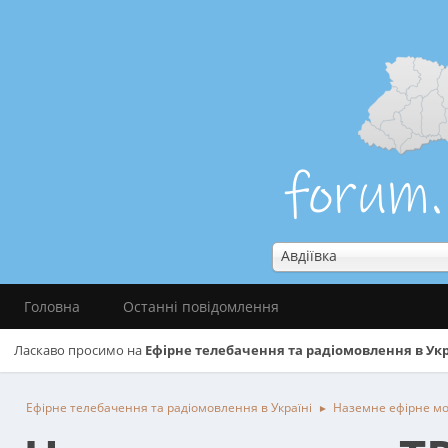
Авдіївка
Головна
Останні повідомлення
Ласкаво просимо на
Ефірне телебачення та радіомовлення в Укр
Ефірне телебачення та радіомовлення в Україні
Наземне ефірне м
►