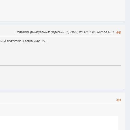
Останнє редагування
: Вересень 15, 2025, 08:37:07 від Roman3101
#8
тній логотип Капучино TV :
#9