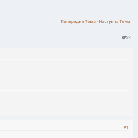
Попередня Тема
-
Наступна Тема
ДРУК
#1