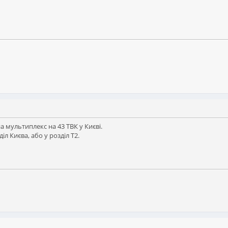
 мультиплекс на 43 ТВК у Києві.
л Києва, або у розділ Т2.