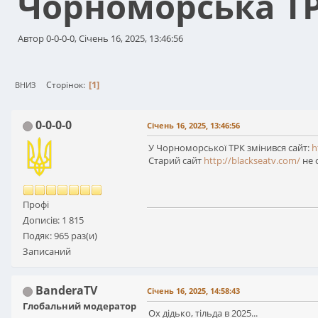
Чорноморська Т
Автор 0-0-0-0, Січень 16, 2025, 13:46:56
1
Сторінок
ВНИЗ
0-0-0-0
Січень 16, 2025, 13:46:56
У Чорноморської ТРК змінився сайт:
h
Старий сайт
http://blackseatv.com/
не 
Профі
Дописів: 1 815
Подяк: 965 раз(и)
Записаний
BanderaTV
Січень 16, 2025, 14:58:43
Глобальний модератор
Ох дідько, тільда в 2025...