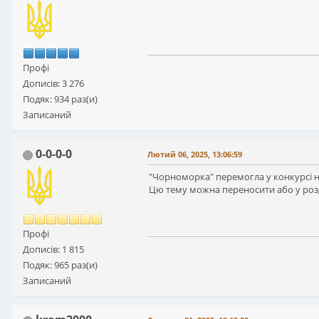
Профі
Дописів: 3 276
Подяк: 934 раз(и)
Записаний
0-0-0-0
Лютий 06, 2025, 13:06:59
"Чорноморка" перемогла у конкурсі на
Цю тему можна переносити або у розді
Профі
Дописів: 1 815
Подяк: 965 раз(и)
Записаний