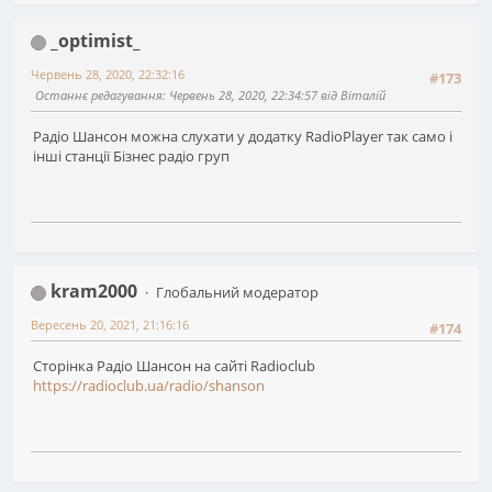
_optimist_
Червень 28, 2020, 22:32:16
#173
Останнє редагування
: Червень 28, 2020, 22:34:57 від Віталій
Радіо Шансон можна слухати у додатку RadioPlayer так само і
інші станції Бізнес радіо груп
kram2000
Глобальний модератор
Вересень 20, 2021, 21:16:16
#174
Сторінка Радіо Шансон на сайті Radioclub
https://radioclub.ua/radio/shanson