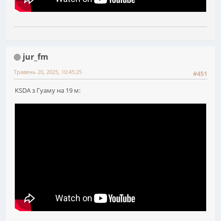
jur_fm
Травень 20, 2025, 10:45:25
#451
KSDA з Гуаму на 19 м: