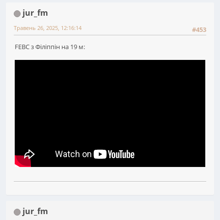
jur_fm
Травень 26, 2025, 12:16:14
#453
FEBC з Філіппін на 19 м:
jur_fm