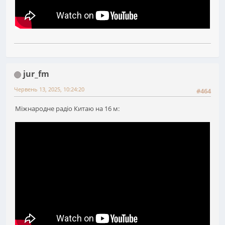
jur_fm
Червень 13, 2025, 10:24:20
#464
Міжнародне радіо Китаю на 16 м: