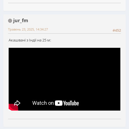
jur_fm
Травень 23, 2025, 14:34:27
#452
Акашвані з Індії на 25 м: