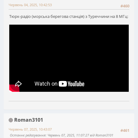
Червень 04, 2025, 10:42:53
#460
Тюрк-радіо (морська берегова станція) з Туреччини на 8 МГц:
Roman3101
Червень 07, 2025, 10:43:07
#461
Останнє редагування
: Червень 07, 2025, 11:07:27 від Roman3101