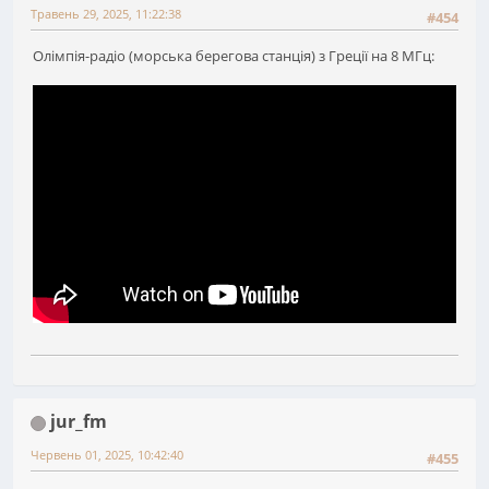
Травень 29, 2025, 11:22:38
#454
Олімпія-радіо (морська берегова станція) з Греції на 8 МГц:
jur_fm
Червень 01, 2025, 10:42:40
#455