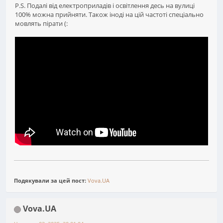
P.S. Подалі від електроприладів і освітлення десь на вулиці
100% можна прийняти. Також іноді на цій частоті спеціально
мовлять пірати (:
Подякували за цей пост:
Vova.UA
Vova.UA