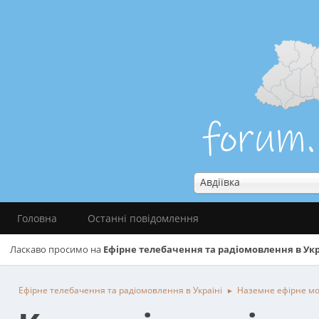
Авдіївка
Головна
Останні повідомлення
Ласкаво просимо на
Ефірне телебачення та радіомовлення в Укр
Ефірне телебачення та радіомовлення в Україні
Наземне ефірне м
►