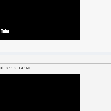
ія) з Китаю на 8 МГц: