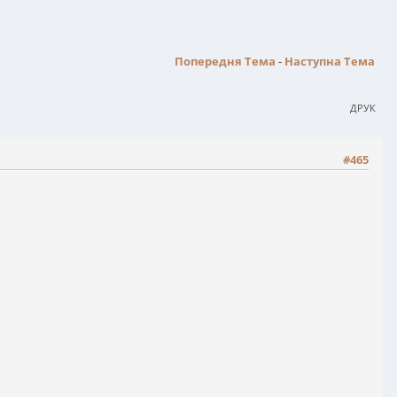
Попередня Тема
-
Наступна Тема
ДРУК
#465