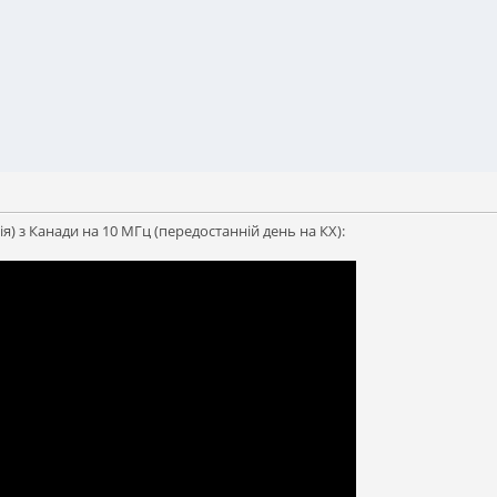
ія) з Канади на 10 МГц (передостанній день на КХ):