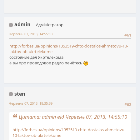
admin
Адміністратор
Червень 07, 2013, 14:55:10
#61
http://forbes.ua/opinions/1353519-chto-dostalos-ahmetovu-10-
faktov-ob-ukrtelekome
состояние дел Укртелекома
а вы про проводовое радио печётесь
sten
Червень 07, 2013, 18:35:39
#62
Цитата: admin від Червень 07, 2013, 14:55:10
http://forbes.ua/opinions/1353519-chto-dostalos-ahmetovu-
10-faktov-ob-ukrtelekome