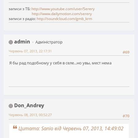
записи з ТБ:
http://www.youtube.com/user/Serery
http://www.dailymotion.com/serery
записи з радіо:
http://soundcloud.com/gmb_krm
admin
Адміністратор
Червень 07, 2013, 22:17:31
#69
Я бы рад подобному у себя в селе...но увы, мест нема
Don_Andrey
Червень 08, 2013, 00:52:27
#70
Цитата: Sanio від Червень 07, 2013, 14:49:02