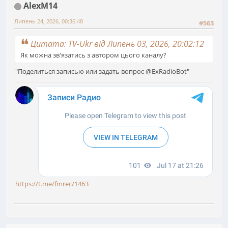
AlexM14
Липень 24, 2026, 00:36:48
#563
Цитата: TV-Ukr від Липень 03, 2026, 20:02:12
Як можна зв'язатись з автором цього каналу?
"Поделиться записью или задать вопрос @ExRadioBot"
https://t.me/fmrec/1463