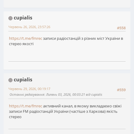
cupialis
Червень 26, 2026, 23:57:26
#558
https://t.me/fmrec
записи радіостанцій з різних міст України в
стерео якості
cupialis
Червень 29, 2026, 00:19:17
#559
Останнє редагування
: Липень 03, 2026, 00:03:21 від cupialis
https://t.me/fmrec
активний канал, в якому викладаємо свіжі
записи FM радіостанцій України (частіше з Харкова) якість
стерео