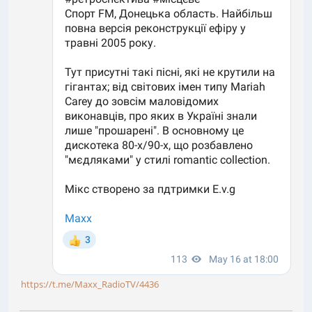
https://t.me/Maxx_RadioTV/4436