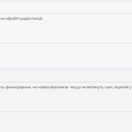
 на офсайті радіостанції.
 фінансування, чи нових власників - якщо не витянуть самі, ліцензія у