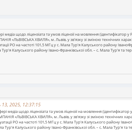
сфері медіа щодо ліцензіата та умов ліцензії на мовлення (ідентифікат
 «ЛЬВІВСЬКА ХВИЛЯ», м. Львів, у зв'язку зі зміною технічних харак
атації РО на частоті 101,5 МГц у с. Мала Тур'я Калуського району Івано
а Тур'я Калуського району Івано-Франківської обл. – с. Мала Тур'я та т
13, 2025, 12:37:15
 сфері медіа щодо ліцензіата та умов ліцензії на мовлення (ідентифіка
ІЯ «ЛЬВІВСЬКА ХВИЛЯ», м. Львів, у зв'язку зі зміною технічних хара
уатації РО на частоті 101,5 МГц у с. Мала Тур'я Калуського району Іва
ала Тур'я Калуського району Івано-Франківської обл. – с. Мала Тур'я та