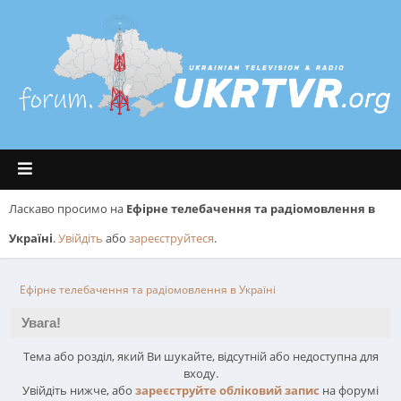
Ласкаво просимо на
Ефірне телебачення та радіомовлення в
Україні
.
Увійдіть
або
зареєструйтеся
.
Ефірне телебачення та радіомовлення в Україні
Увага!
Тема або розділ, який Ви шукайте, відсутній або недоступна для
входу.
Увійдіть нижче, або
зареєструйте обліковий запис
на форумі