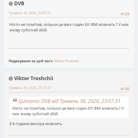
DVB
Травень 30, 2026, 23:07:31
#129
Ніхто не помітив, скільки це вже годин Хіт ФМ мовчить? У них
знову суботній збій.
Подякували за цей пост:
Viktor Troshchii
Viktor Troshchii
Травень 30, 2026, 23:27:27
#130
Цитата: DVB від Травень 30, 2026, 23:07:31
Ніхто не помітив, скільки це вже годин Хіт ФМ мовчить? У
них знову суботній збій.
З 6 години вечора мовчить