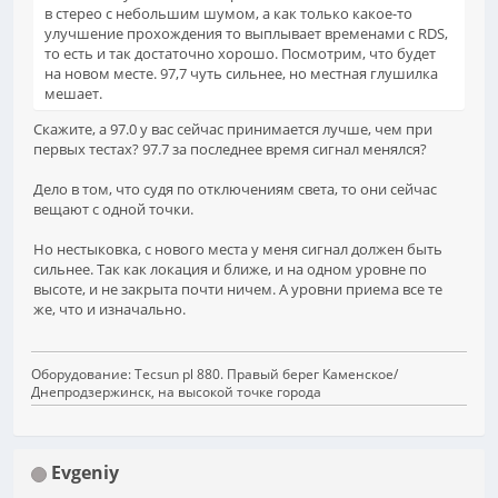
в стерео с небольшим шумом, а как только какое-то
улучшение прохождения то выплывает временами с RDS,
то есть и так достаточно хорошо. Посмотрим, что будет
на новом месте. 97,7 чуть сильнее, но местная глушилка
мешает.
Скажите, а 97.0 у вас сейчас принимается лучше, чем при
первых тестах? 97.7 за последнее время сигнал менялся?
Дело в том, что судя по отключениям света, то они сейчас
вещают с одной точки.
Но нестыковка, с нового места у меня сигнал должен быть
сильнее. Так как локация и ближе, и на одном уровне по
высоте, и не закрыта почти ничем. А уровни приема все те
же, что и изначально.
Оборудование: Tecsun pl 880. Правый берег Каменское/
Днепродзержинск, на высокой точке города
Evgeniy