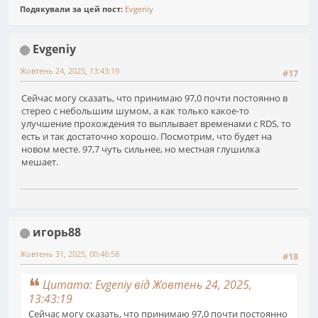
Подякували за цей пост:
Evgeniy
Evgeniy
Жовтень 24, 2025, 13:43:19
#17
Сейчас могу сказать, что принимаю 97,0 почти постоянно в
стерео с небольшим шумом, а как только какое-то
улучшение прохождения то выплывает временами с RDS, то
есть и так достаточно хорошо. Посмотрим, что будет на
новом месте. 97,7 чуть сильнее, но местная глушилка
мешает.
игорь88
Жовтень 31, 2025, 00:46:58
#18
Цитата: Evgeniy від Жовтень 24, 2025,
13:43:19
Сейчас могу сказать, что принимаю 97,0 почти постоянно