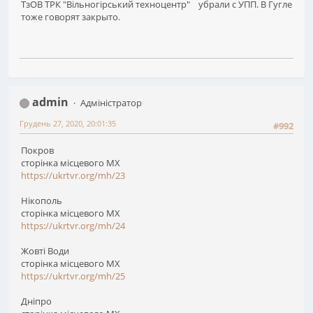
ТзОВ ТРК "Вільногірський техноцентр" убрали с УПП. В Гугле
тоже говорят закрыто.
admin
Адміністратор
Грудень 27, 2020, 20:01:35
#992
Покров
сторінка місцевого МХ
https://ukrtvr.org/mh/23
Нікополь
сторінка місцевого МХ
https://ukrtvr.org/mh/24
Жовті Води
сторінка місцевого МХ
https://ukrtvr.org/mh/25
Дніпро