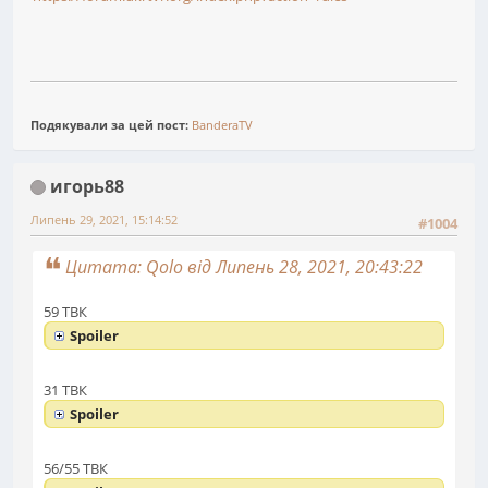
Подякували за цей пост:
BanderaTV
игорь88
Липень 29, 2021, 15:14:52
#1004
Цитата: Qolo від Липень 28, 2021, 20:43:22
59 ТВК
Spoiler
31 ТВК
Spoiler
56/55 ТВК