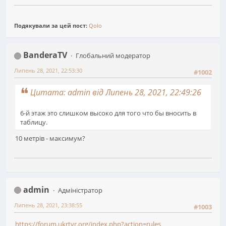
Подякували за цей пост:
Qolo
BanderaTV
Глобальний модератор
Липень 28, 2021, 22:53:30
#1002
Цитата: admin від Липень 28, 2021, 22:49:26
6-й этаж это слишком высоко для того что бы вносить в
таблицу.
10 метрів - максимум?
admin
Адміністратор
Липень 28, 2021, 23:38:55
#1003
https://forum.ukrtvr.org/index.php?action=rules