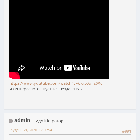
https://www.youtube.com/watch?v=k7x50unz0X0
из интересного - пустые гнезда РПА-2
admin
Адміністратор
Грудень 24, 2020, 17:50:54
#991