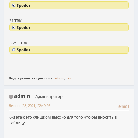
Spoiler
31 ТВК
Spoiler
56/55 ТВК
Spoiler
Подякували за цей пост:
admin
,
Eric
admin
Адміністратор
Липень 28, 2021, 22:49:26
#1001
6-й этаж это слишком высоко для того что бы вносить в
таблицу.