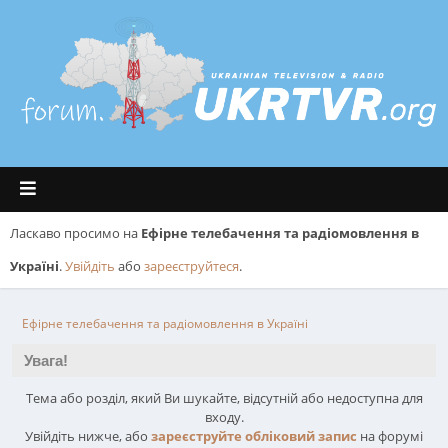
Ласкаво просимо на
Ефірне телебачення та радіомовлення в
Україні
.
Увійдіть
або
зареєструйтеся
.
Ефірне телебачення та радіомовлення в Україні
Увага!
Тема або розділ, який Ви шукайте, відсутній або недоступна для
входу.
Увійдіть нижче, або
зареєструйте обліковий запис
на форумі