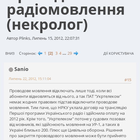
радіомовлення
(некролог)
Автор Plinks, Липень 15, 2012, 22:07:31
1
2
3
4
...
29
Сторінок
ВНИЗ
ДІЇ КОРИСТУВАЧА
Sanio
Липень 22, 2012, 15:11:04
#15
Проводове мовлення відключать лише тоді, коли всі
абоненти відмовляться від нього, а так ПАТ "Укртелеком"
немає жодних правових підстав відключити проводове
мовлення. Тим паче, що НРКУ уклала договір на трансляцію
Першої програми Українського радіо і здійснила оплату на
2012 рік. Крім того, "Укртелеком" потоне у судових позовах
від мовників, які здійснюють мовлення на УР-1, а таких в
Україні близько 200. Плюс ще Цивільна оборона. Рішення
про закриття прововдового мовлення може бути прийнято