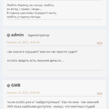
Любіть Україну, як сонце, любіть,
як вітер, і трави, і води...
В годину щасливу і в радості мить,
любіть у годину негоди.
admin
Адміністратор
Липень 22, 2012, 15:41:55
#23
так она его слушает? или он так просто гудит?
кстати, видать есть лишние деньги....
GMB
Липень 22, 2012, 15:47:42
#24
та не особо уже и "найдоступнiше". Как по мне - так нижний
УКХ пока наиболее доступно - минус, что местных студий