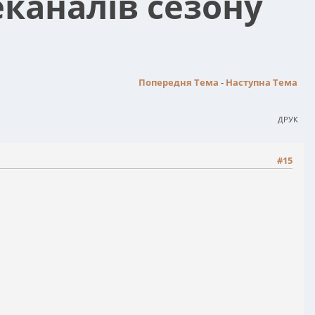
еканалів сезону
Попередня Тема
-
Наступна Тема
ДРУК
#15