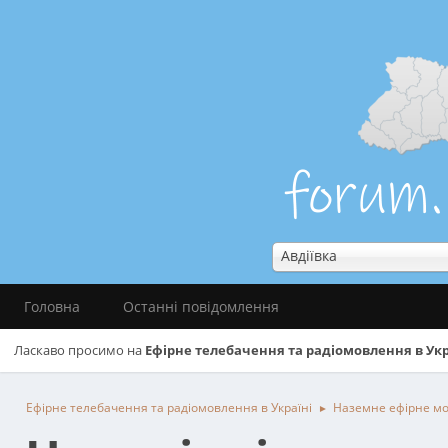
Авдіївка
Головна
Останні повідомлення
Ласкаво просимо на
Ефірне телебачення та радіомовлення в Укр
Ефірне телебачення та радіомовлення в Україні
Наземне ефірне м
►