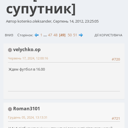
супутник]
Автор kotenko.oleksander, Серпень 14, 2012, 23:25:05
1
...
47
48
49
50
51
Сторінок
ВНИЗ
ДІЇ КОРИСТУВАЧА
velychko.op
Червень 17, 2024, 12:00:16
#720
Ждем футбол в 16.00
Roman3101
Грудень 05, 2024, 13:13:31
#721