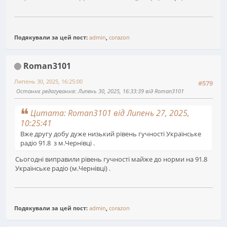
Подякували за цей пост:
admin
,
corazon
Roman3101
Липень 30, 2025, 16:25:00
#579
Останнє редагування
: Липень 30, 2025, 16:33:39 від Roman3101
Цитата: Roman3101 від Липень 27, 2025,
10:25:41
Вже другу добу дуже низький рівень гучності Українське
радіо 91.8 з м.Чернівці .
Сьогодні виправили рівень гучності майже до норми на 91.8
Українське радіо (м.Чернівці) .
Подякували за цей пост:
admin
,
corazon