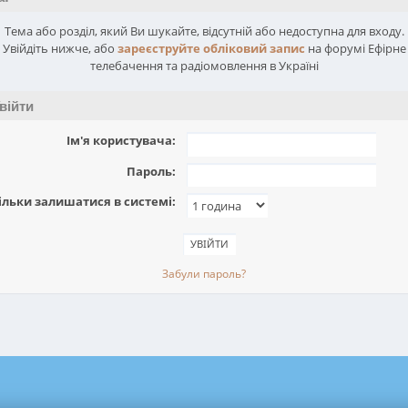
Тема або розділ, який Ви шукайте, відсутній або недоступна для входу.
Увійдіть нижче, або
зареєструйте обліковий запис
на форумі Ефірне
телебачення та радіомовлення в Україні
війти
Ім'я користувача:
Пароль:
ільки залишатися в системі:
Забули пароль?