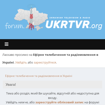
Ласкаво просимо на
Ефірне телебачення та радіомовлення в
Україні
.
Увійдіть
або
зареєструйтеся
.
Ефірне телебачення та радіомовлення в Україні
Увага!
Тема або розділ, який Ви шукайте, відсутній або недоступна для
входу.
Увійдіть нижче, або
зареєструйте обліковий запис
на форумі